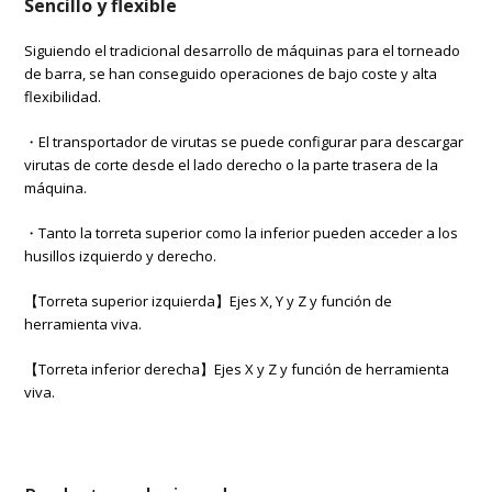
Sencillo y flexible
Siguiendo el tradicional desarrollo de máquinas para el torneado
de barra, se han conseguido operaciones de bajo coste y alta
flexibilidad.
・El transportador de virutas se puede configurar para descargar
virutas de corte desde el lado derecho o la parte trasera de la
máquina.
・Tanto la torreta superior como la inferior pueden acceder a los
husillos izquierdo y derecho.
【Torreta superior izquierda】Ejes X, Y y Z y función de
herramienta viva.
【Torreta inferior derecha】Ejes X y Z y función de herramienta
viva.