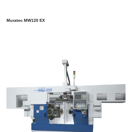
Muratec MW120 EX