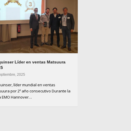
uinser Líder en ventas Matsuura
25
eptiembre, 2025
inser, líder mundial en ventas
uura por 2º año consecutivo Durante la
ia EMO Hannover…