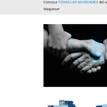
Conozca
del s
TODAS LAS NOVEDADES
Maquinser