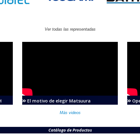
Ver todas las representadas
H
El motivo de elegir Matsuura
Ope
Más videos
Catálogo de Productos