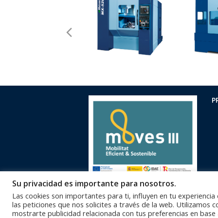
previous
slide
P
Su privacidad es importante para nosotros.
Las cookies son importantes para ti, influyen en tu experiencia
las peticiones que nos solicites a través de la web. Utilizamos 
93 
Oficinas Centrales
mostrarte publicidad relacionada con tus preferencias en base 