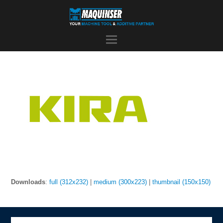
Downloads
:
full (312x232)
|
medium (300x223)
|
thumbnail (150x150)