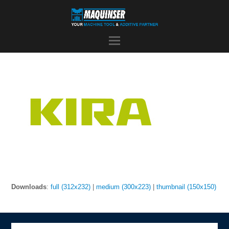
Downloads
:
full (312x232)
|
medium (300x223)
|
thumbnail (150x150)