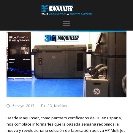
5 mayo, 2017
3D
,
Notícias
Desde Maquinser, como partners certificados de HP en España,
nos complace informarles que la pasada semana recibimos la
nueva y revolucionaria solución de fabricación aditiva HP Multi Jet