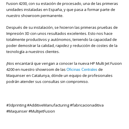
Fusion 4200, con su estación de procesado, una de las primeras
unidades instaladas en España, y que pasa a formar parte de
nuestro showroom permanente.
Después de su instalación, se hicieron las primeras pruebas de
Impresión 3D con unos resultados excelentes. Esto nos hace
totalmente productivos y autónomos, teniendo la capacidad de
poder demostrar la calidad, rapidez y reducción de costes de la
tecnología a nuestros clientes.
¡Nos encantará que vengan a conocer la nueva HP Multi Jet Fusion
4200 en nuestro showroom de las
de
Oficinas Centrales
Maquinser en Catalunya, dónde un equipo de profesionales
podrán atender sus consultas sin compromiso.
#3dprinting #AdditiveManufacturing #fabricacionaditiva
#Maquinser #MultijetFusion