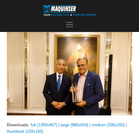
Downloads
:
full (1300x867)
|
large (980x654)
|
medium (300x200)
|
thumbnail (150x150)