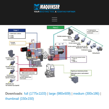
Downloads
:
full (1775x1103)
|
large (980x609)
|
medium (300x186)
|
thumbnail (150x150)