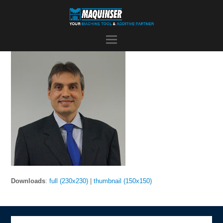
Downloads
:
full (230x230)
|
thumbnail (150x150)