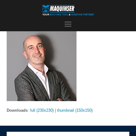
Downloads
:
full (230x230)
|
thumbnail (150x150)